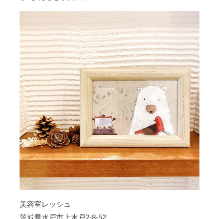
美容室レッシュ
茨城県水戸市上水戸2-8-52