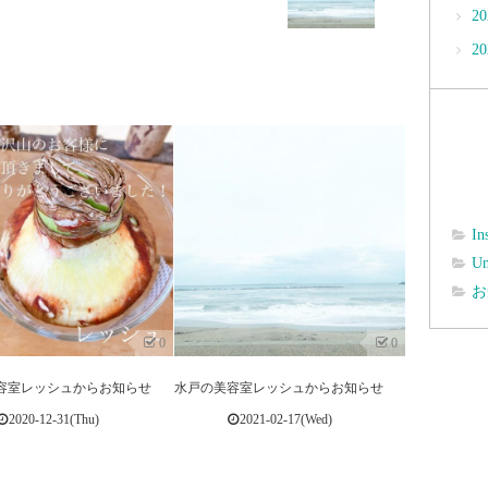
2
2
In
Un
お
0
0
容室レッシュからお知らせ
水戸の美容室レッシュからお知らせ
2020-12-31(Thu)
2021-02-17(Wed)