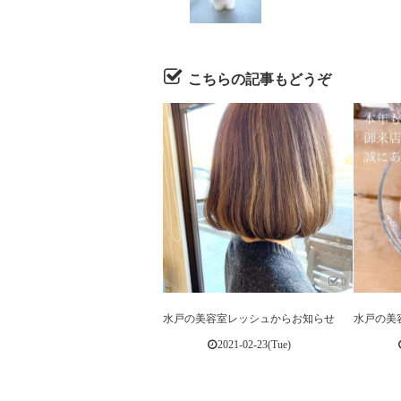
こちらの記事もどうぞ
0
水戸の美容室レッシュからお知らせ
水戸の美
2021-02-23(Tue)