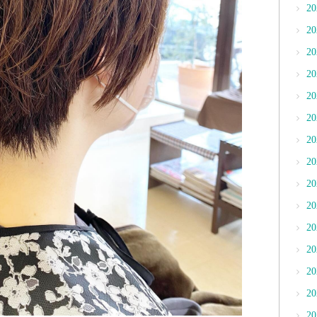
2
2
2
2
2
2
2
2
2
2
2
2
2
2
2