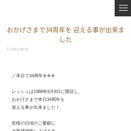
おかげさまで34周年を 迎える事が出来ま
した
2022-08-07
／本日で34周年𖧷𖧷𖧷
レッシュは1988年8月8日に開店し、
おかげさまで本日34周年を
迎える事が出来ました！
皆様の日頃のご愛顧に
大変感謝申し上げます。