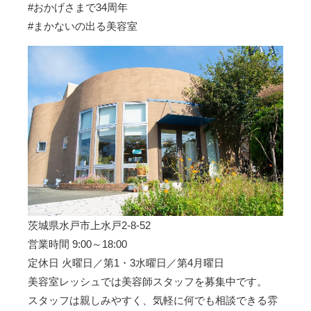
#おかげさまで34周年
#まかないの出る美容室
茨城県水戸市上水戸2-8-52
営業時間 9:00～18:00
定休日 火曜日／第1・3水曜日／第4月曜日
美容室レッシュでは美容師スタッフを募集中です。
スタッフは親しみやすく、気軽に何でも相談できる雰