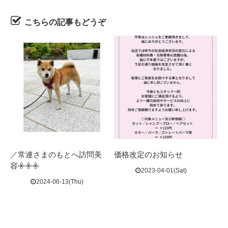
こちらの記事もどうぞ
／常連さまのもとへ訪問美
価格改定のお知らせ
容𖧷𖧷𖧷 ⁡
2023-04-01(Sat)
2024-06-13(Thu)