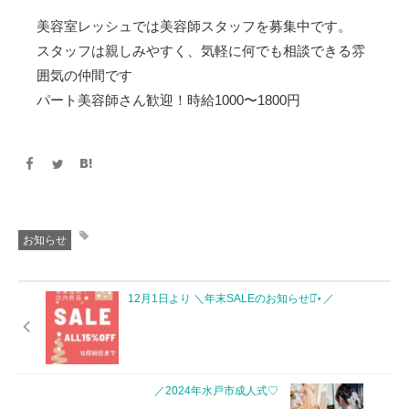
美容室レッシュでは美容師スタッフを募集中です。
スタッフは親しみやすく、気軽に何でも相談できる雰
囲気の仲間です
パート美容師さん歓迎！時給1000〜1800円
お知らせ
12月1日より ＼年末SALEのお知らせ⋆͛⋆／
／2024年水戸市成人式♡ ⁡