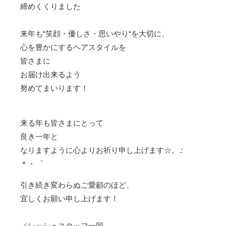
締めくくりました
来年も“笑顔・優しさ・思いやり“を大切に、
心を豊かにするヘアスタイルを
皆さまに
お届け出来るよう
努めてまいります！
来る年も皆さまにとって
良き一年と
なりますように心よりお祈り申し上げます☆。.:
＊・゜
引き続き変わらぬご愛顧のほど、
宜しくお願い申し上げます！
／レッシュスタッフ一同