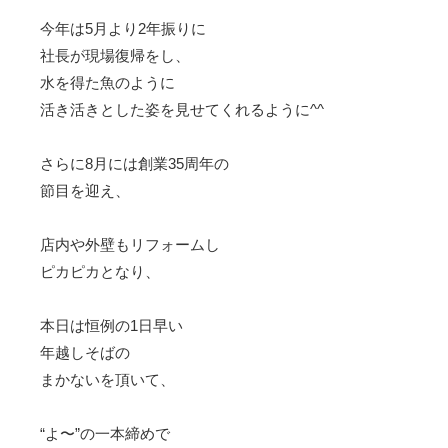
今年は5月より2年振りに
社長が現場復帰をし、
水を得た魚のように
活き活きとした姿を見せてくれるように^^
さらに8月には創業35周年の
節目を迎え、
店内や外壁もリフォームし
ピカピカとなり、
本日は恒例の1日早い
年越しそばの
まかないを頂いて、
“よ〜”の一本締めで