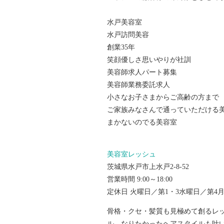
水戸美容室
水戸訪問美容
創業35年
笑顔優しさ思いやりが社訓
美容師求人パート募集
美容師業務委託求人
小さなお子さまからご高齢の方まで
ご家族みなさんで通っていただける
まかないのでる美容室
美容室レッシュ
茨城県水戸市上水戸2-8-52
営業時間 9:00～18:00
定休日 火曜日／第1・3水曜日／第4
骨格・クセ・髪質も見極めて創るレ
ル。なりたかったヘアスタイルも叶