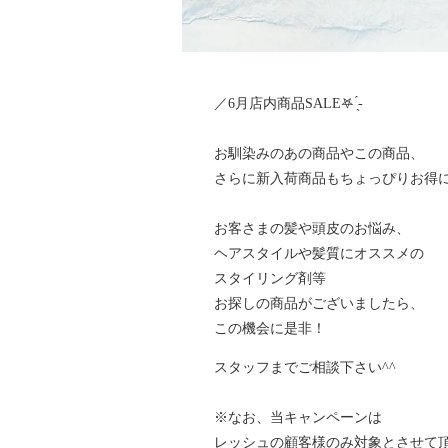
／6月店内商品SALE‎𖤐 ̖́-‬
お馴染みのあの商品やこの商品、
さらに新入荷商品もちょっぴりお得
お客さまの髪や頭皮のお悩み、
ヘアスタイルや髪質にオススメの
スタイリング剤等
お探しの商品がございましたら、
この機会に是非！
スタッフまでご相談下さい^^
※なお、当キャンペーンは
レッシュの顧客様のみ対象とさせて