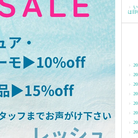
い
は日
2
2
2
2
2
2
2
2