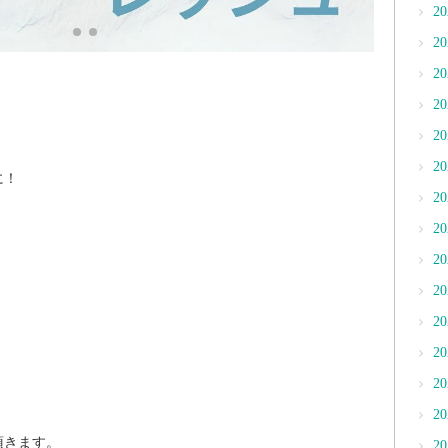
2
2
2
2
2
2
に！
2
2
2
2
2
2
2
2
頂きます。
2