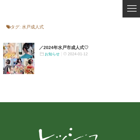
タグ:
水戸成人式
／2024年水戸市成人式♡ ⁡
お知らせ
2024-01-12