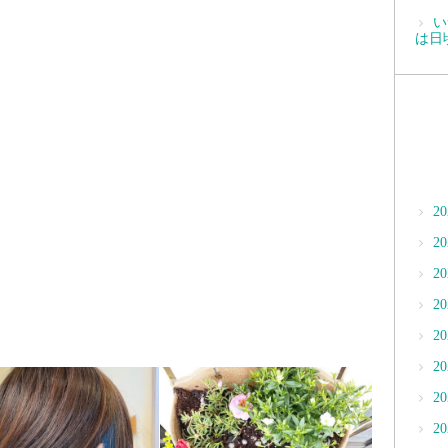
い
は日
2
2
2
2
2
2
2
2