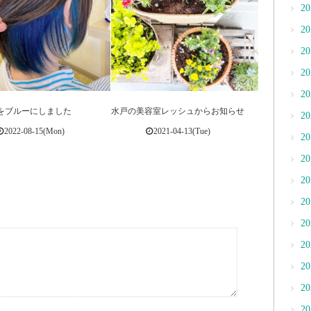
2
2
2
2
0
2
をブルーにしました
水戸の美容室レッシュからお知らせ
2
2022-08-15(Mon)
2021-04-13(Tue)
2
2
2
2
2
2
2
2
2