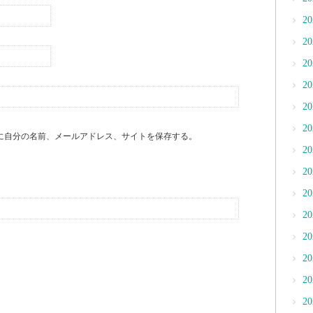
2
2
2
2
2
2
に自分の名前、メールアドレス、サイトを保存する。
2
2
2
2
2
2
2
2