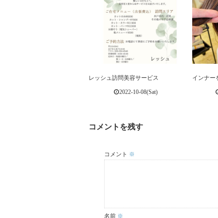
レッシュ訪問美容サービス
インナー
2022-10-08(Sat)
コメントを残す
コメント
※
名前
※