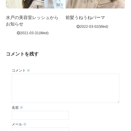
0
水戸の美容室レッシュから
前髪うねうねパーマ
お知らせ
2022-03-02(Wed)
2021-03-31(Wed)
コメントを残す
コメント
※
名前
※
メール
※