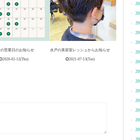
2
2
2
2
2
月の営業日のお知らせ
水戸の美容室レッシュからお知らせ
2
2026-02-12(Thu)
2021-07-13(Tue)
2
2
2
2
2
2
2
2
2