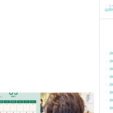
い
は日
2
2
2
2
2
2
2
2