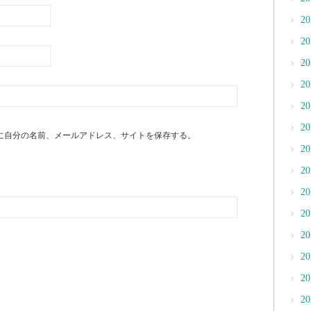
2
2
2
2
2
2
に自分の名前、メールアドレス、サイトを保存する。
2
2
2
2
2
2
2
2