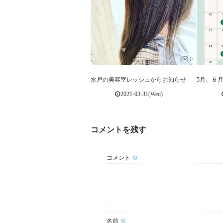
0
水戸の美容室レッシュからお知らせ
5月、６
2021-03-31(Wed)
コメントを残す
コメント
※
名前
※