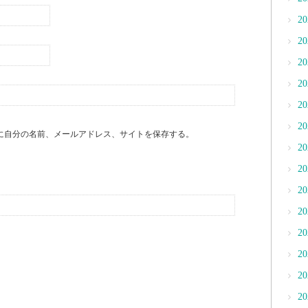
2
2
2
2
2
2
に自分の名前、メールアドレス、サイトを保存する。
2
2
2
2
2
2
2
2