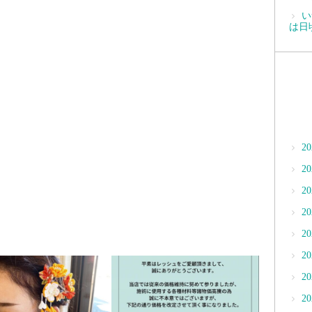
い
は日
2
2
2
2
2
2
2
2