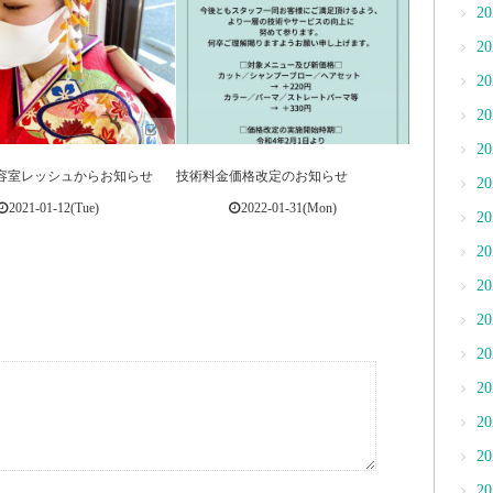
2
2
2
2
0
2
容室レッシュからお知らせ
技術料金価格改定のお知らせ
2
2021-01-12(Tue)
2022-01-31(Mon)
2
2
2
2
2
2
2
2
2