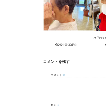
⁡ ⁡
水戸の美
2024-09-20(Fri)
コメントを残す
コメント
※
名前
※