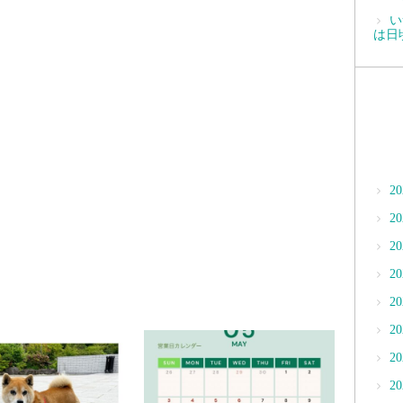
い
は日
2
2
2
2
2
2
2
2