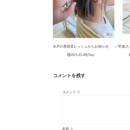
0
水戸の美容室レッシュからお知らせ
／常連さま
2021-03-09(Tue)
コメントを残す
コメント
※
名前
※