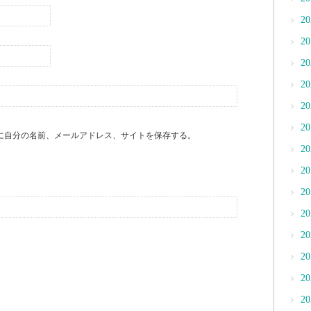
2
2
2
2
2
2
に自分の名前、メールアドレス、サイトを保存する。
2
2
2
2
2
2
2
2