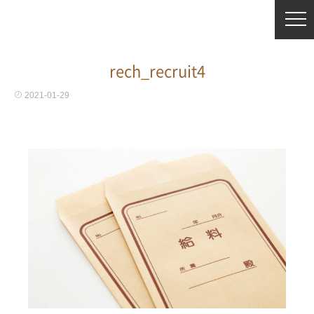
rech_recruit4
2021-01-29