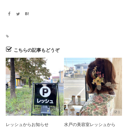
こちらの記事もどうぞ
0
レッシュからお知らせ
水戸の美容室レッシュから