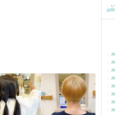
い
は日
2
2
2
2
2
2
2
2