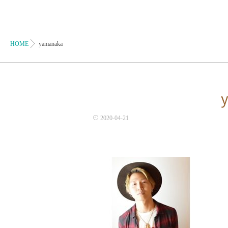
HOME
yamanaka
2020-04-21