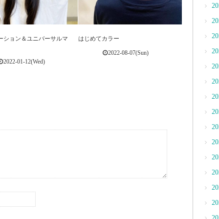
2
2
2
ーション＆ユニバーサルマ
はじめてカラー
2
2022-08-07(Sun)
2022-01-12(Wed)
2
2
2
2
2
2
2
2
2
2
2