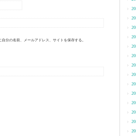
2
2
2
2
に自分の名前、メールアドレス、サイトを保存する。
2
2
2
2
2
2
2
2
2
2